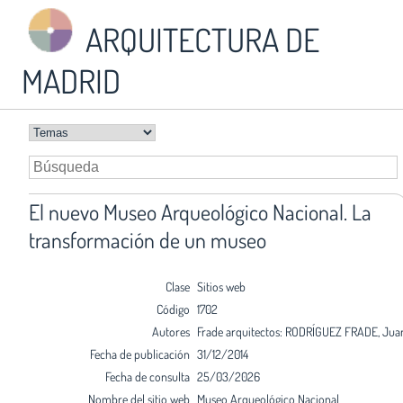
ARQUITECTURA DE
MADRID
El nuevo Museo Arqueológico Nacional. La
transformación de un museo
Clase
Sitios web
Código
1702
Autores
Frade arquitectos: RODRÍGUEZ FRADE, Jua
Fecha de publicación
31/12/2014
Fecha de consulta
25/03/2026
Nombre del sitio web
Museo Arqueológico Nacional