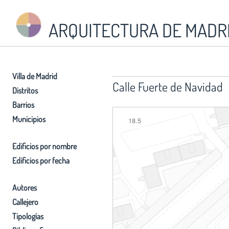
ARQUITECTURA DE MADR
Villa de Madrid
Calle Fuerte de Navidad
Distritos
Barrios
Municipios
18.5
Edificios por nombre
Edificios por fecha
Autores
Callejero
Tipologías