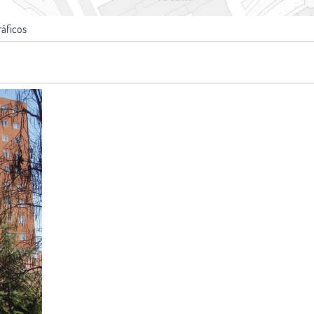
ráficos