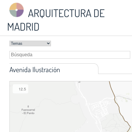
ARQUITECTURA DE
MADRID
Avenida Ilustración
12.5