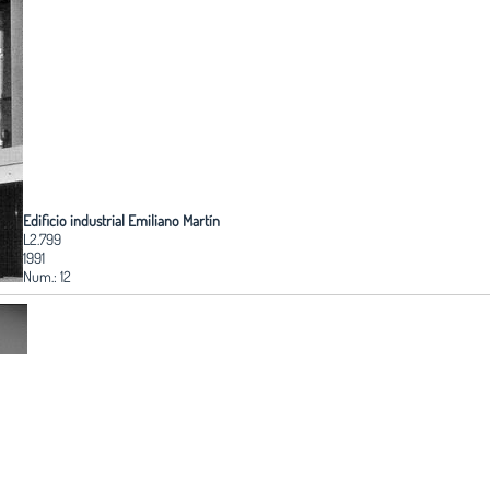
Edificio industrial Emiliano Martín
L2.799
1991
Num.: 12