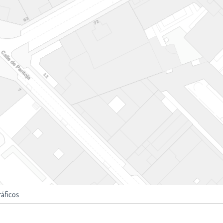
ráficos