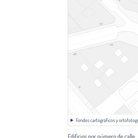
Fondos cartográficos y ortofotog
Edificios por número de calle