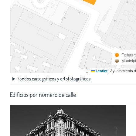
Fichas 
Municip
Leaflet
|
Ayuntamiento d
Fondos cartográficos y ortofotográficos
Edificios por número de calle