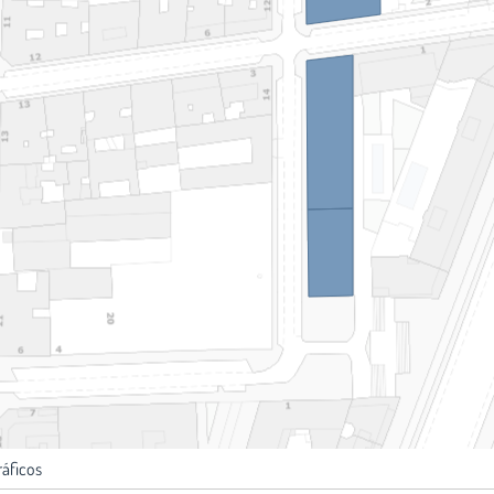
ráficos