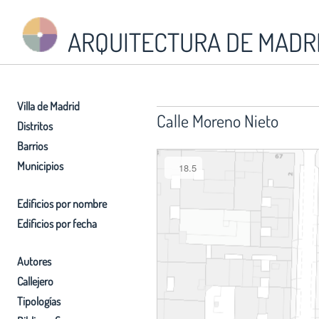
ARQUITECTURA DE MADR
Villa de Madrid
Calle Moreno Nieto
Distritos
Barrios
Municipios
18.5
Edificios por nombre
Edificios por fecha
Autores
Callejero
Tipologías