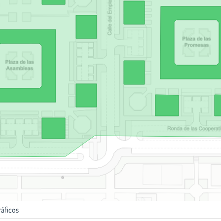
ráficos