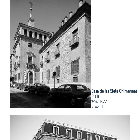
Casa de las Siete Chimeneas
F1.016
1574-1577
Num.: 1