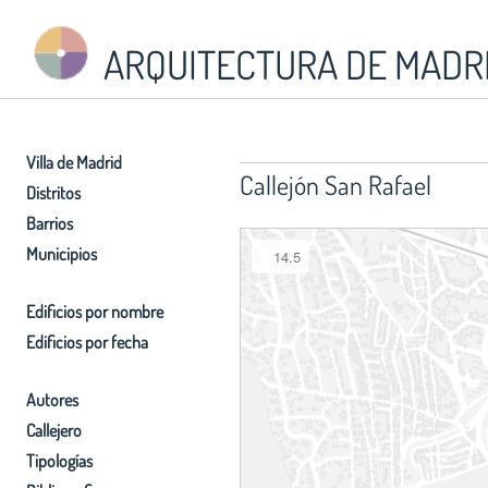
ARQUITECTURA DE MADR
Villa de Madrid
Callejón San Rafael
Distritos
Barrios
Municipios
14.5
Edificios por nombre
Edificios por fecha
Autores
Callejero
Tipologías