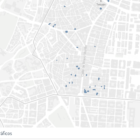
ráficos