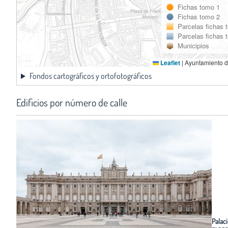
Fichas tomo 1
Fichas tomo 2
Parcelas fichas 
Parcelas fichas 
Municipios
Leaflet
|
Ayuntamiento d
Fondos cartográficos y ortofotográficos
Edificios por número de calle
Palaci