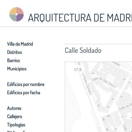
ARQUITECTURA DE MADR
Villa de Madrid
Calle Soldado
Distritos
Barrios
Municipios
17.5
Edificios por nombre
Edificios por fecha
Autores
Callejero
Tipologías