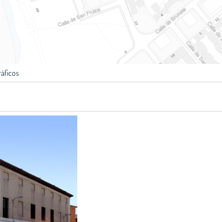
ráficos