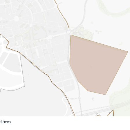
ráficos