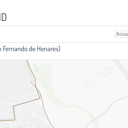
ID
n Fernando de Henares)