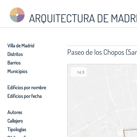
ARQUITECTURA DE MADR
Villa de Madrid
Paseo de los Chopos (Sa
Distritos
Barrios
Municipios
14.5
Edificios por nombre
Edificios por fecha
Autores
Callejero
Tipologías